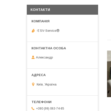
КОНТАКТИ
🤙SV-Service😎
Александр
Київ, Україна
+380 (99) 063-74-85