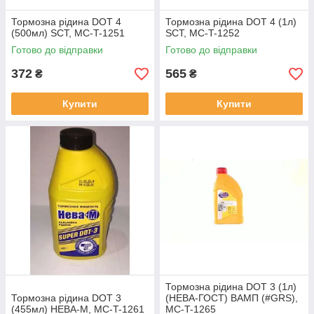
Тормозна рідина DOT 4
Тормозна рідина DOT 4 (1л)
(500мл) SCT, MC-T-1251
SCT, MC-T-1252
Готово до відправки
Готово до відправки
372
565
₴
₴
Купити
Купити
Тормозна рідина DOT 3 (1л)
Тормозна рідина DOT 3
(НЕВА-ГОСТ) ВАМП (#GRS),
(455мл) НЕВА-М, MC-T-1261
MC-T-1265