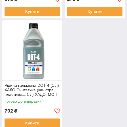
Купити
Купити
Рідина гальмівна DOT 4 (1 л)
ХАДО Синтетика (каністра
пластикова 1 л) ХАДО, MC-T-
2243439
Готово до відправки
702
₴
Купити