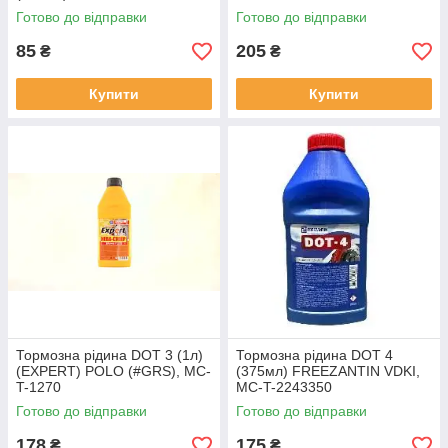
Готово до відправки
Готово до відправки
85
205
₴
₴
Купити
Купити
Тормозна рідина DOT 3 (1л)
Тормозна рідина DOT 4
(EXPERT) POLO (#GRS), MC-
(375мл) FREEZANTIN VDKI,
T-1270
MC-T-2243350
Готово до відправки
Готово до відправки
178
175
₴
₴