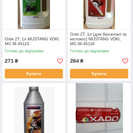
Олія 2T, 1л (для бензопил та
Олія 2T, 1л MUSTANG VDKI,
мотокос) MUSTANG VDKI,
MC-M-45115
MC-M-45116
Готово до відправки
Готово до відправки
271
264
₴
₴
Купити
Купити