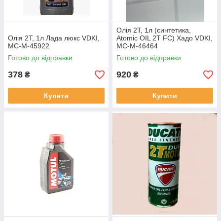
Олія 2T, 1л (синтетика,
Олія 2T, 1л Лада люкс VDKI,
Atomic OIL 2T FC) Хадо VDKI,
MC-M-45922
MC-M-46464
Готово до відправки
Готово до відправки
378
920
₴
₴
Купити
Купити