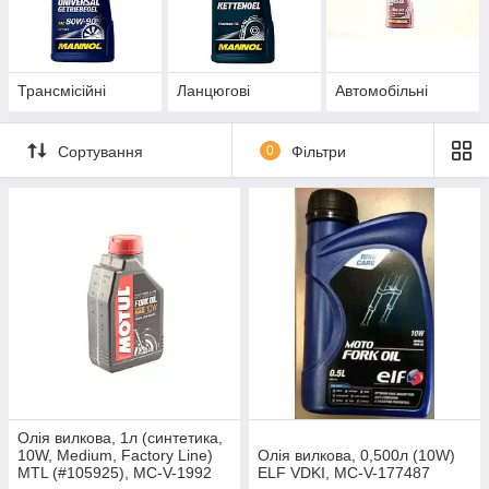
Трансмісійні
Ланцюгові
Автомобільні
Сортування
0
Фільтри
Олія вилкова, 1л (синтетика,
10W, Medium, Factory Line)
Олія вилкова, 0,500л (10W)
MTL (#105925), MC-V-1992
ELF VDKI, MC-V-177487