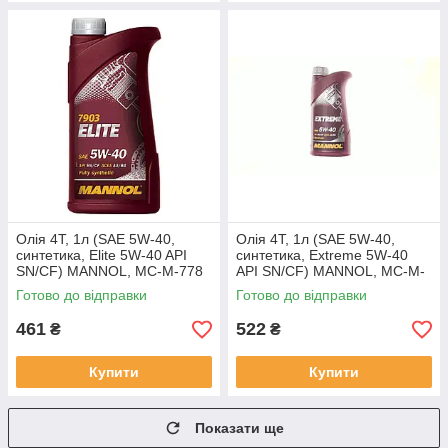
Олія 4T, 1л (SAE 5W-40,
Олія 4T, 1л (SAE 5W-40,
синтетика, Elite 5W-40 API
синтетика, Extreme 5W-40
SN/CF) MANNOL, MC-M-778
API SN/CF) MANNOL, MC-M-
779
Готово до відправки
Готово до відправки
461
522
₴
₴
Купити
Купити
Показати ще