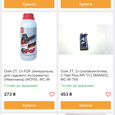
Купити
Купити
Олія 2T, 1л FDF (мінеральна,
Олія 2T, 1л (напівсинтетика,
для садового інструменту)
2-Takt Plus API TC) MANNOL,
(Німеччина) (#CHV), MC-M-
MC-M-769
698
Готово до відправки
Готово до відправки
273
453
₴
₴
Купити
Купити