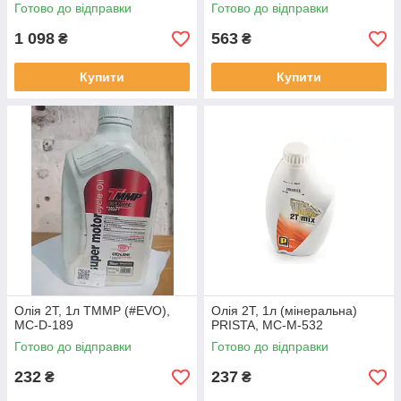
Готово до відправки
Готово до відправки
1 098
563
₴
₴
Купити
Купити
Олія 2T, 1л TMMP (#EVO),
Олія 2T, 1л (мінеральна)
MC-D-189
PRISTA, MC-M-532
Готово до відправки
Готово до відправки
232
237
₴
₴