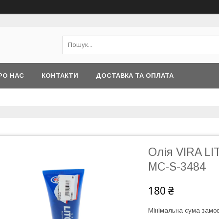
РО НАС
КОНТАКТИ
ДОСТАВКА ТА ОПЛАТА
Олія VIRA LI
MC-S-3484
180 ₴
Мінімальна сума замов