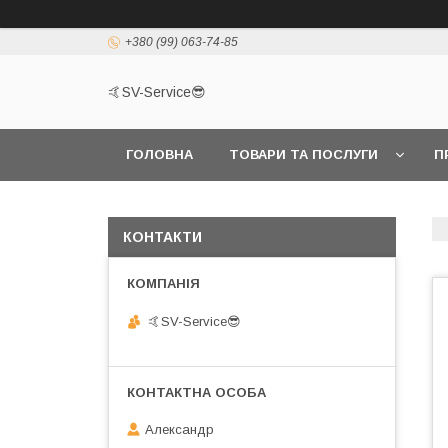
+380 (99) 063-74-85
🤙SV-Service😎
ГОЛОВНА
ТОВАРИ ТА ПОСЛУГИ
П
КОНТАКТИ
🤙SV-Service😎
Александр