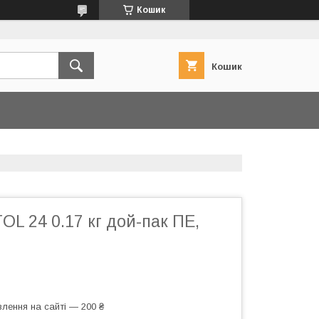
Кошик
Кошик
TOL 24 0.17 кг дой-пак ПЕ,
лення на сайті — 200 ₴