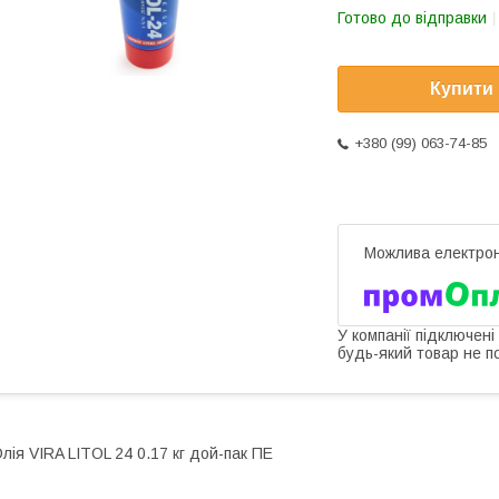
Готово до відправки
Купити
+380 (99) 063-74-85
У компанії підключені
будь-який товар не п
лія VIRA LITOL 24 0.17 кг дой-пак ПЕ