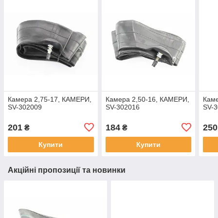
Камера 2,75-17, КАМЕРИ,
Камера 2,50-16, КАМЕРИ,
Каме
SV-302009
SV-302016
SV-
201
184
250
₴
₴
Купити
Купити
Акційні пропозиції та новинки