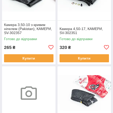
Камера 3,50-10 з кривим
ніпелем (Pakistan), КАМЕРИ,
Камера 4,50-17, КАМЕРИ,
SV-302357
SV-302351
Готово до відправки
Готово до відправки
265
320
₴
₴
Купити
Купити