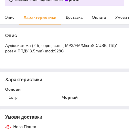
Опис
Характеристики
Доставка
Оплата
Умови 
Опис
Аудіосистема (2.5, чорні, сигн., МР3/FM/MicroSD/USB, ПДУ,
розєм ППДУ 3.5mm) mod:928С
Характеристики
Основні
Колір
Чорний
Умови доставки
Нова Пошта