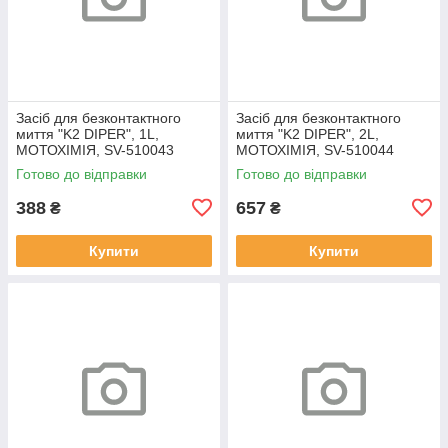
Засіб для безконтактного
Засіб для безконтактного
миття "K2 DIPER", 1L,
миття "K2 DIPER", 2L,
МОТОХІМІЯ, SV-510043
МОТОХІМІЯ, SV-510044
Готово до відправки
Готово до відправки
388
657
₴
₴
Купити
Купити