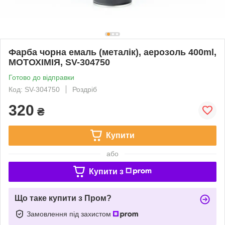
Фарба чорна емаль (металік), аерозоль 400ml,
МОТОХІМІЯ, SV-304750
Готово до відправки
Код: SV-304750
Роздріб
320
₴
Купити
або
Купити з
Що таке купити з Пром?
Замовлення під захистом