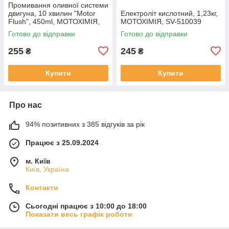
Промивання оливної системи
двигуна, 10 хвилин "Motor
Електроліт кислотний, 1,23кг,
Flush", 450ml, МОТОХІМІЯ,
МОТОХІМІЯ, SV-510039
SV-304079
Готово до відправки
Готово до відправки
255
245
₴
₴
Купити
Купити
Про нас
94% позитивних з 385 відгуків за рік
Працює з 25.09.2024
м. Київ
Київ, Україна
Контакти
Сьогодні працює з 10:00 до 18:00
Показати весь графік роботи