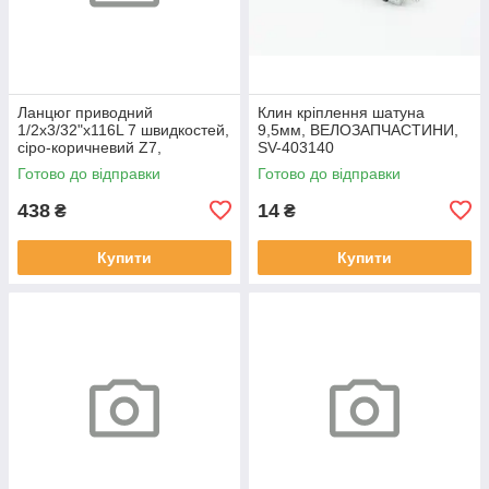
Ланцюг приводний
Клин кріплення шатуна
1/2х3/32"х116L 7 швидкостей,
9,5мм, ВЕЛОЗАПЧАСТИНИ,
сіро-коричневий Z7,
SV-403140
ВЕЛОЗАПЧАСТИНИ, SV-
Готово до відправки
Готово до відправки
406559
438
14
₴
₴
Купити
Купити