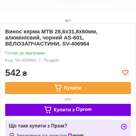
Винос керма MTB 28,6x31,8х60мм,
алюмінієвий, чорний AS-601,
ВЕЛОЗАПЧАСТИНИ, SV-406964
Готово до відправки
Код: SV-406964
Роздріб
542
₴
Купити
або
Купити з
Що таке купити з Пром?
Замовлення під захистом