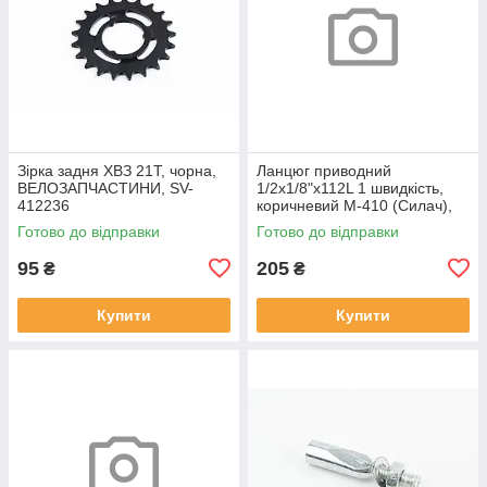
Зірка задня ХВЗ 21T, чорна,
Ланцюг приводний
ВЕЛОЗАПЧАСТИНИ, SV-
1/2х1/8"х112L 1 швидкість,
412236
коричневий M-410 (Силач),
ВЕЛОЗАПЧАСТИНИ, SV-
Готово до відправки
Готово до відправки
412658
95
205
₴
₴
Купити
Купити