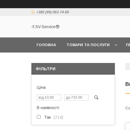
+380 (99) 063-74-85
🤙SV-Service😎
ГОЛОВНА
ТОВАРИ ТА ПОСЛУГИ
П
ФІЛЬТРИ
В
Ціна
В наявності
Так
214