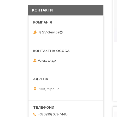
КОНТАКТИ
🤙SV-Service😎
Александр
Київ, Україна
+380 (99) 063-74-85