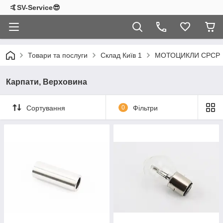
🤙SV-Service😎
Товари та послуги
Склад Київ 1
МОТОЦИКЛИ СРСР
Карпати, Верховина
Сортування
0
Фільтри