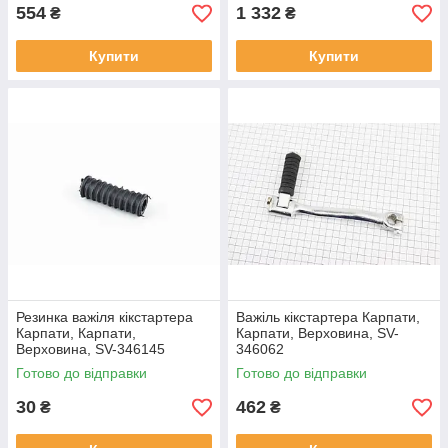
554
1 332
₴
₴
Купити
Купити
Резинка важіля кікстартера
Важіль кікстартера Карпати,
Карпати, Карпати,
Карпати, Верховина, SV-
Верховина, SV-346145
346062
Готово до відправки
Готово до відправки
30
462
₴
₴