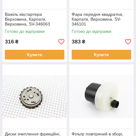
Важіль кікстартера
Фара передня квадратна,
Верховина, Карпати,
Карпати, Верховина, SV-
Верховина, SV-346063
346101
Готово до відправки
Готово до відправки
316
383
₴
₴
Купити
Купити
Диски зчеплення фрикційні,
Фільтр повітряний в зборі,