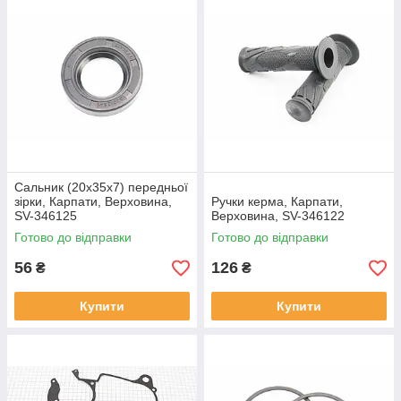
Сальник (20x35x7) передньої
зірки, Карпати, Верховина,
Ручки керма, Карпати,
SV-346125
Верховина, SV-346122
Готово до відправки
Готово до відправки
56
126
₴
₴
Купити
Купити