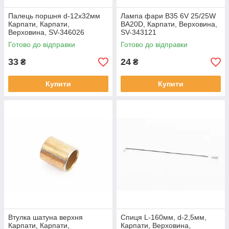
Палець поршня d-12х32мм
Лампа фари B35 6V 25/25W
Карпати, Карпати,
BA20D, Карпати, Верховина,
Верховина, SV-346026
SV-343121
Готово до відправки
Готово до відправки
33
24
₴
₴
Купити
Купити
Втулка шатуна верхня
Спиця L-160мм, d-2,5мм,
Карпати, Карпати,
Карпати, Верховина,