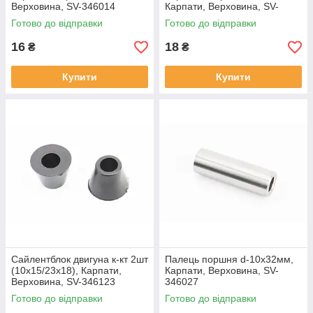
Верховина, SV-346014
Карпати, Верховина, SV-
346069
Готово до відправки
Готово до відправки
16
18
₴
₴
Купити
Купити
Сайлентблок двигуна к-кт 2шт
Палець поршня d-10х32мм,
(10x15/23x18), Карпати,
Карпати, Верховина, SV-
Верховина, SV-346123
346027
Готово до відправки
Готово до відправки