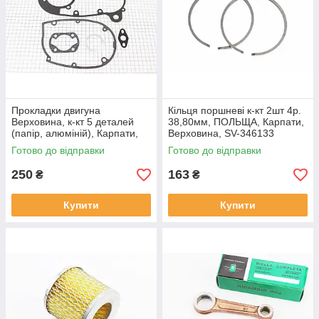
Прокладки двигуна
Кільця поршневі к-кт 2шт 4р.
Верховина, к-кт 5 деталей
38,80мм, ПОЛЬЩА, Карпати,
(папір, алюміній), Карпати,
Верховина, SV-346133
Верховина, SV-346057
Готово до відправки
Готово до відправки
250
163
₴
₴
Купити
Купити