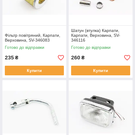
Шатун (втулка) Карпати,
Фільтр повітряний, Карпати,
Карпати, Верховина, SV-
Верховина, SV-346083
346116
Готово до відправки
Готово до відправки
235
260
₴
₴
Купити
Купити