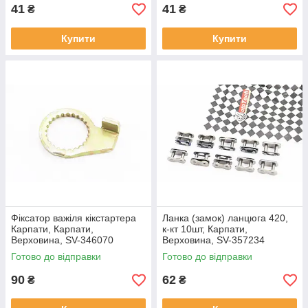
41
41
₴
₴
Купити
Купити
Фіксатор важіля кікстартера
Ланка (замок) ланцюга 420,
Карпати, Карпати,
к-кт 10шт, Карпати,
Верховина, SV-346070
Верховина, SV-357234
Готово до відправки
Готово до відправки
90
62
₴
₴