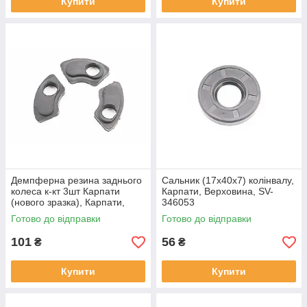
Купити
Купити
Демпферна резина заднього
Сальник (17x40x7) колінвалу,
колеса к-кт 3шт Карпати
Карпати, Верховина, SV-
(нового зразка), Карпати,
346053
Верховина, SV-346052
Готово до відправки
Готово до відправки
101
56
₴
₴
Купити
Купити