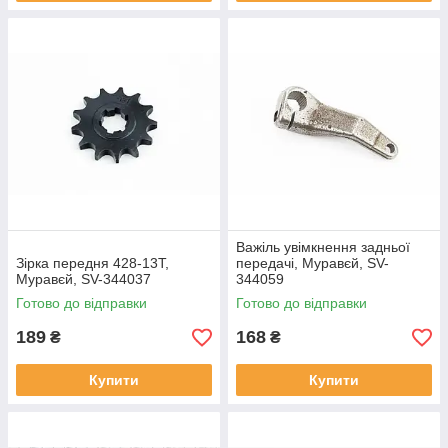
Важіль увімкнення задньої
Зірка передня 428-13T,
передачі, Муравєй, SV-
Муравєй, SV-344037
344059
Готово до відправки
Готово до відправки
189
168
₴
₴
Купити
Купити