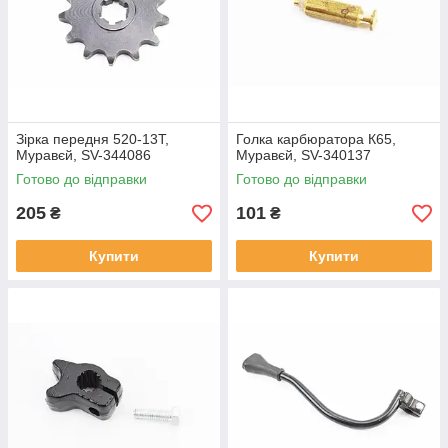
Зірка передня 520-13T,
Голка карбюратора К65,
Муравєй, SV-344086
Муравєй, SV-340137
Готово до відправки
Готово до відправки
205
101
₴
₴
Купити
Купити