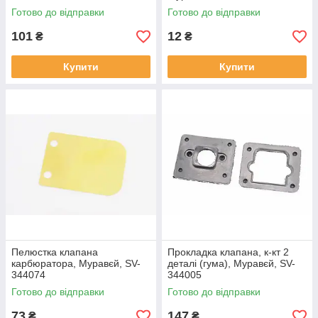
Готово до відправки
Готово до відправки
101
12
₴
₴
Купити
Купити
Пелюстка клапана
Прокладка клапана, к-кт 2
карбюратора, Муравєй, SV-
деталі (гума), Муравєй, SV-
344074
344005
Готово до відправки
Готово до відправки
73
147
₴
₴