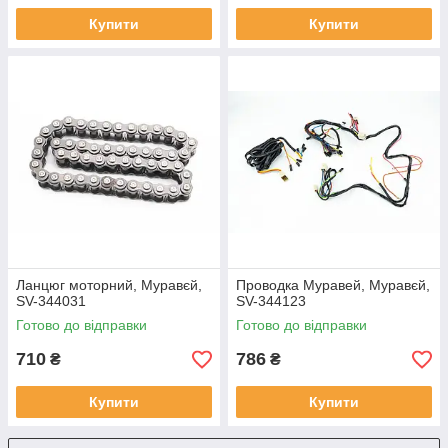
Купити
Купити
Ланцюг моторний, Муравєй,
Проводка Муравей, Муравєй,
SV-344031
SV-344123
Готово до відправки
Готово до відправки
710
786
₴
₴
Купити
Купити