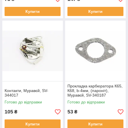
Купити
Купити
Прокладка карбюратора К65,
Контакти, Муравєй, SV-
К68, b-4мм, (пароніт),
344017
Муравєй, SV-340187
Готово до відправки
Готово до відправки
105
53
₴
₴
Купити
Купити