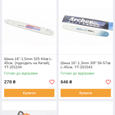
Шина 16"-1,5mm 325 64зв L-
45см, (підходить на Китай),
Шина 16"-1,3mm 3/8" 56-57зв
YT-201104
L-45см, YT-201543
Готово до відправки
Готово до відправки
278
646
₴
₴
Купити
Купити