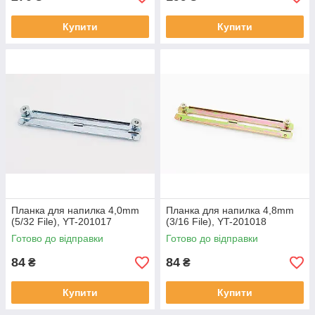
Купити
Купити
Планка для напилка 4,0mm
Планка для напилка 4,8mm
(5/32 File), YT-201017
(3/16 File), YT-201018
Готово до відправки
Готово до відправки
84
84
₴
₴
Купити
Купити