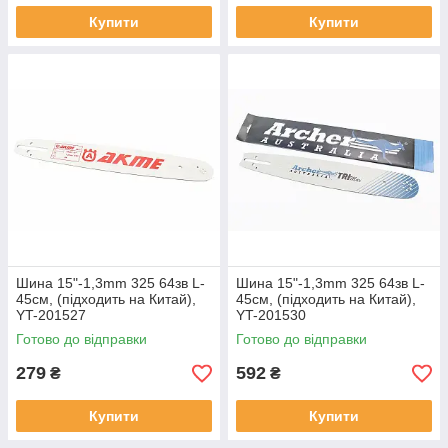
Купити
Купити
Шина 15"-1,3mm 325 64зв L-
Шина 15"-1,3mm 325 64зв L-
45см, (підходить на Китай),
45см, (підходить на Китай),
YT-201527
YT-201530
Готово до відправки
Готово до відправки
279
592
₴
₴
Купити
Купити