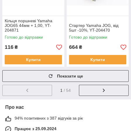
Кільця поршневі Yamaha
JOG65 44мм + 1,00, YT-
Стартер Yamaha JOG, від
204871
5шт -10%, YT-204470
Готово до відправки
Готово до відправки
116
664
₴
₴
Купити
Купити
Показати ще
1
/ 54
Про нас
94% позитивних з 387 відгуків за рік
Працює з 25.09.2024