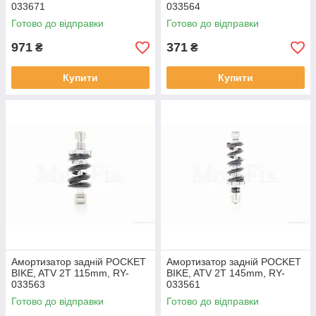
033671
033564
Готово до відправки
Готово до відправки
971
371
₴
₴
Купити
Купити
Амортизатор задній POCKET
Амортизатор задній POCKET
BIKE, ATV 2T 115mm, RY-
BIKE, ATV 2T 145mm, RY-
033563
033561
Готово до відправки
Готово до відправки