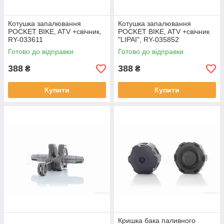
Котушка запалювання
Котушка запалювання
POCKET BIKE, ATV +свічник,
POCKET BIKE, ATV +свічник
RY-033611
"LIPAI", RY-035852
Готово до відправки
Готово до відправки
388
388
₴
₴
Купити
Купити
Кришка бака паливного