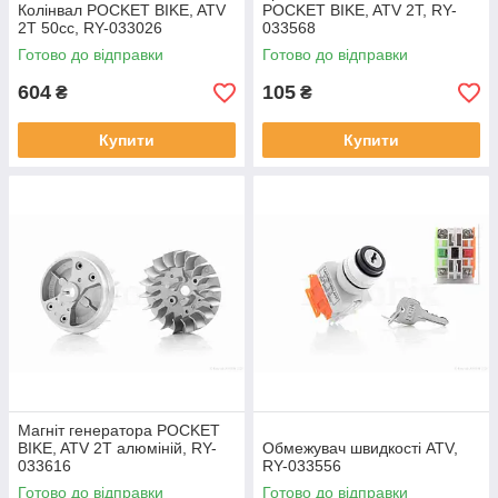
Колінвал POCKET BIKE, ATV
POCKET BIKE, ATV 2T, RY-
2T 50cc, RY-033026
033568
Готово до відправки
Готово до відправки
604
105
₴
₴
Купити
Купити
Магніт генератора POCKET
BIKE, ATV 2T алюміній, RY-
Обмежувач швидкості ATV,
033616
RY-033556
Готово до відправки
Готово до відправки