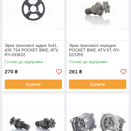
Зірка трансмісії задня 3x41,
Зірка трансмісії передня
d35 T54 POCKET BIKE, ATV,
POCKET BIKE, ATV 6T, RY-
RY-033632
023359
Готово до відправки
Готово до відправки
270
261
₴
₴
Купити
Купити