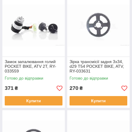
Замок запалювання голий
Зірка трансмісії задня 3x34,
POCKET BIKE, ATV 2T, RY-
d29 T54 POCKET BIKE, ATV,
033559
RY-033631
Готово до відправки
Готово до відправки
371
270
₴
₴
Купити
Купити