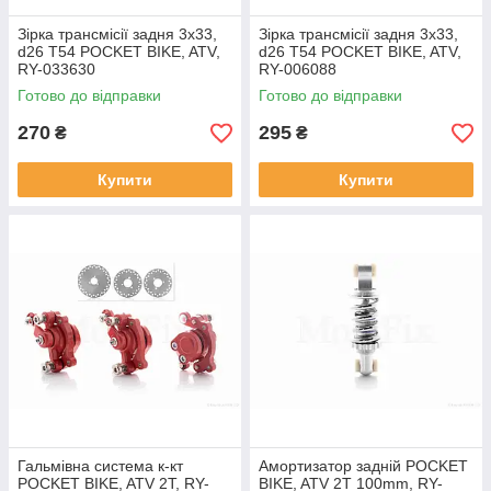
Зірка трансмісії задня 3x33,
Зірка трансмісії задня 3x33,
d26 T54 POCKET BIKE, ATV,
d26 T54 POCKET BIKE, ATV,
RY-033630
RY-006088
Готово до відправки
Готово до відправки
270
295
₴
₴
Купити
Купити
Гальмівна система к-кт
Амортизатор задній POCKET
POCKET BIKE, ATV 2T, RY-
BIKE, ATV 2T 100mm, RY-