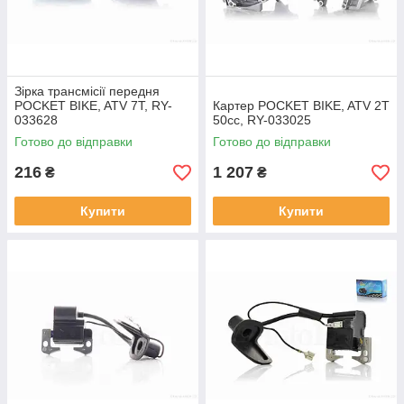
Зірка трансмісії передня
POCKET BIKE, ATV 7T, RY-
Картер POCKET BIKE, ATV 2T
033628
50cc, RY-033025
Готово до відправки
Готово до відправки
216
1 207
₴
₴
Купити
Купити