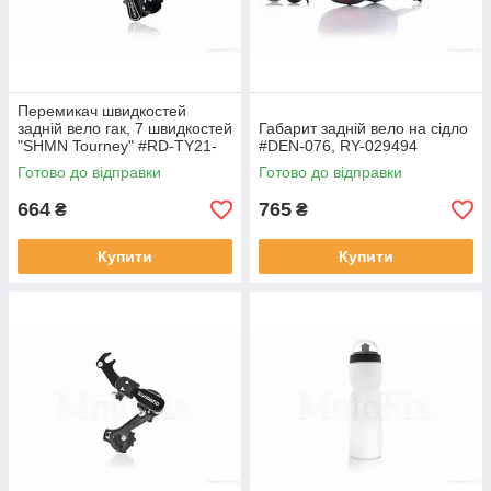
Перемикач швидкостей
задній вело гак, 7 швидкостей
Габарит задній вело на сідло
"SHMN Tourney" #RD-TY21-
#DEN-076, RY-029494
7/XMN-050, RY-029347
Готово до відправки
Готово до відправки
664
765
₴
₴
Купити
Купити