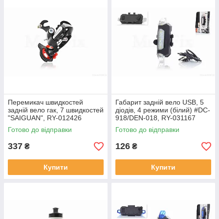
Перемикач швидкостей
Габарит задній вело USB, 5
задній вело гак, 7 швидкостей
діодів, 4 режими (білий) #DC-
"SAIGUAN", RY-012426
918/DEN-018, RY-031167
Готово до відправки
Готово до відправки
337
126
₴
₴
Купити
Купити