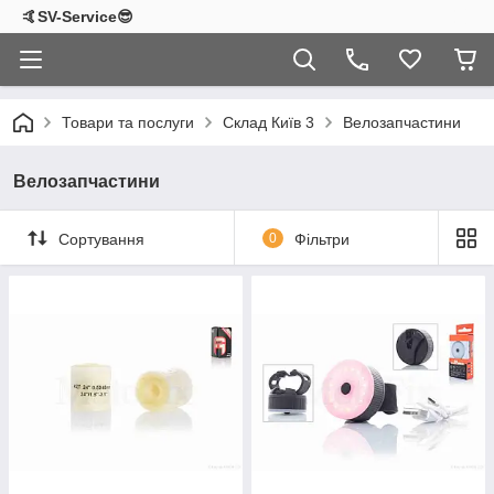
🤙SV-Service😎
Товари та послуги
Склад Київ 3
Велозапчастини
Велозапчастини
Сортування
0
Фільтри