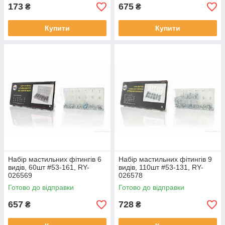
173
675
₴
₴
Купити
Купити
Набір мастильних фітингів 6
Набір мастильних фітингів 9
видів, 60шт #53-161, RY-
видів, 110шт #53-131, RY-
026569
026578
Готово до відправки
Готово до відправки
657
728
₴
₴