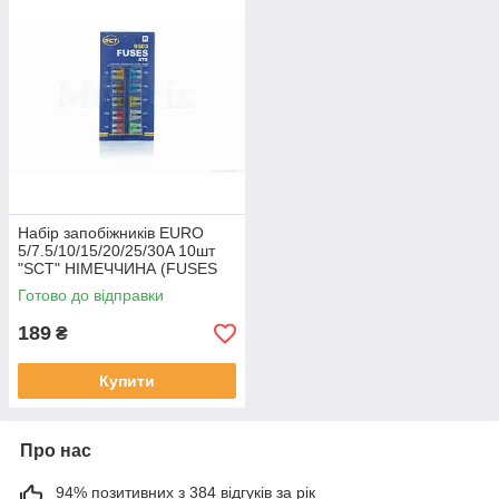
Набір запобіжників EURO
5/7.5/10/15/20/25/30A 10шт
"SCT" НІМЕЧЧИНА (FUSES
ATS) #9503, RY-033176
Готово до відправки
189
₴
Купити
Про нас
94% позитивних з 384 відгуків за рік