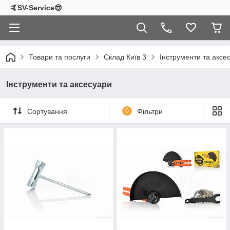
🤙SV-Service😎
Товари та послуги
Склад Київ 3
Інструменти та аксе
Інструменти та аксесуари
Сортування
0
Фільтри