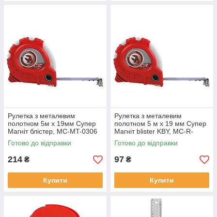
Рулетка з металевим
Рулетка з металевим
полотном 5м x 19мм Супер
полотном 5 м x 19 мм Супер
Магніт блістер, MC-MT-0306
Магніт blister KBY, MC-R-
273738
Готово до відправки
Готово до відправки
214
97
₴
₴
Купити
Купити