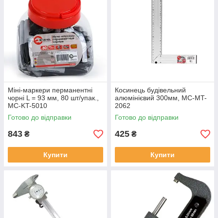
Міні-маркери перманентні
Косинець будівельний
чорні L = 93 мм, 80 шт/упак.,
алюмінієвий 300мм, MC-MT-
MC-KT-5010
2062
Готово до відправки
Готово до відправки
843
425
₴
₴
Купити
Купити