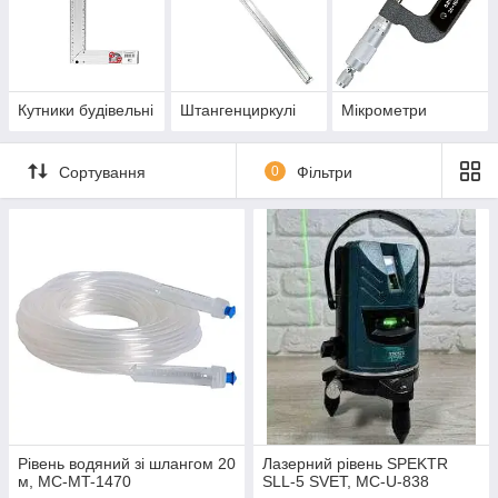
Кутники будівельні
Штангенциркулі
Мікрометри
Сортування
0
Фільтри
Рівень водяний зі шлангом 20
Лазерний рівень SPEKTR
м, MC-MT-1470
SLL-5 SVET, MC-U-838