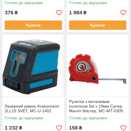
Готово до відправки
Готово до відправки
376
1 984
₴
₴
Купити
Купити
Рулетка з металевим
Лазерний рівень Kraissmann
полотном 5м x 19мм Супер
2LL15 SVET, MC-U-1402
Магніт блістер, MC-MT-0305
Готово до відправки
Готово до відправки
1 232
158
₴
₴