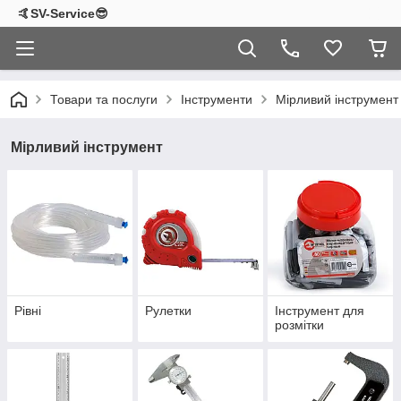
🤙SV-Service😎
Товари та послуги
Інструменти
Мірливий інструмент
Мірливий інструмент
Рівні
Рулетки
Інструмент для
розмітки