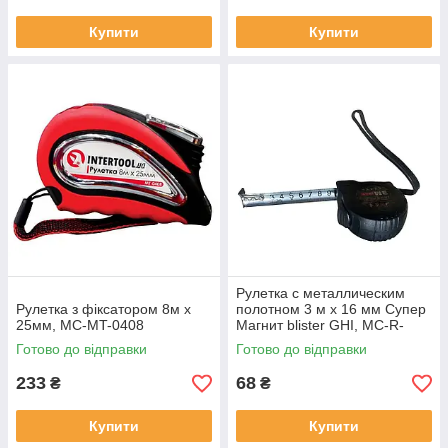
Купити
Купити
Рулетка с металлическим
Рулетка з фіксатором 8м x
полотном 3 м x 16 мм Супер
25мм, MC-MT-0408
Магнит blister GHI, MC-R-
273433
Готово до відправки
Готово до відправки
233
68
₴
₴
Купити
Купити