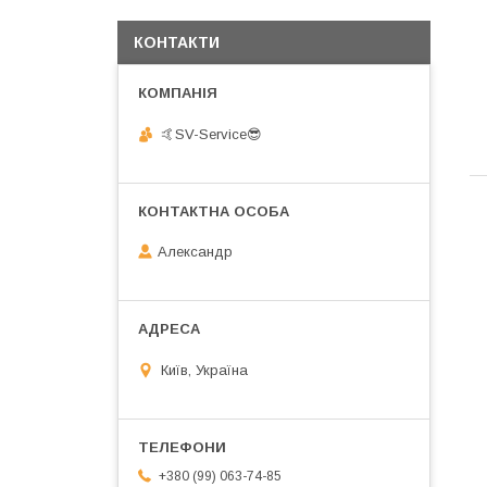
КОНТАКТИ
🤙SV-Service😎
Александр
Київ, Україна
+380 (99) 063-74-85