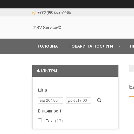
+380 (99) 063-74-85
🤙SV-Service😎
ГОЛОВНА
ТОВАРИ ТА ПОСЛУГИ
П
ФІЛЬТРИ
Е
Ціна
В наявності
Так
17