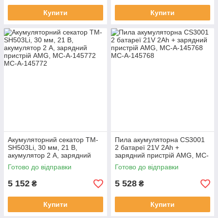
Купити
Купити
Акумуляторний секатор TM-
Пила акумуляторна CS3001
SH503Li, 30 мм, 21 В,
2 батареї 21V 2Ah +
акумулятор 2 А, зарядний
зарядний пристрій AMG, MC-
пристрій AMG, MC-A-145772
A-145768
Готово до відправки
Готово до відправки
5 152
5 528
₴
₴
Купити
Купити