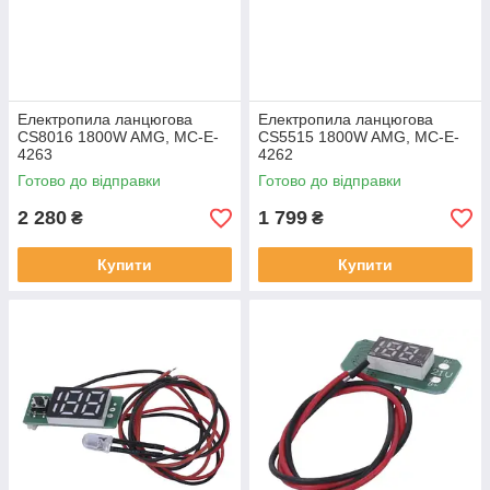
Електропила ланцюгова
Електропила ланцюгова
CS8016 1800W AMG, MC-E-
CS5515 1800W AMG, MC-E-
4263
4262
Готово до відправки
Готово до відправки
2 280
1 799
₴
₴
Купити
Купити