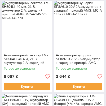
Акумуляторний секатор TM-
Акумуляторні кущорізи
SH504Li, 40 мм, 21 В,
SF8A610 20V 2A акумулятор
акумулятор 2 А, зарядний
+ зарядний пристрій AMG,
пристрій AMG, MC-A-145773
MC-A-145777
Готово до відправки
Готово до відправки
6 067
3 644
₴
₴
Купити
Купити