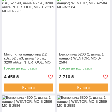
Мотопилка ланцюгова 2.2
Бензопила 5200 (1 шина, 1
кВт., 52 см3, шина 45 см.,
ланцюг) WENTOR, MC-B-
3200 об/хв INTERTOOL, MC-
2584
DT-2209
Готово до відправки
Готово до відправки
4 456
2 710
₴
₴
Купити
Купити