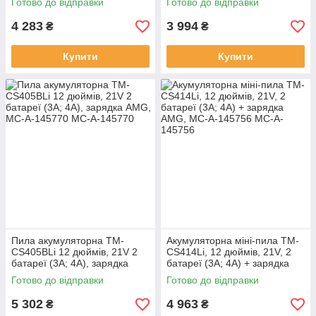
Готово до відправки
Готово до відправки
MC-A-145755
4 283
3 994
₴
₴
Купити
Купити
Пила акумуляторна TM-
Акумуляторна міні-пила TM-
CS405BLi 12 дюймів, 21V 2
CS414Li, 12 дюймів, 21V, 2
батареї (3A; 4A), зарядка
батареї (3A; 4A) + зарядка
AMG, MC-A-145770
AMG, MC-A-145756
Готово до відправки
Готово до відправки
5 302
4 963
₴
₴