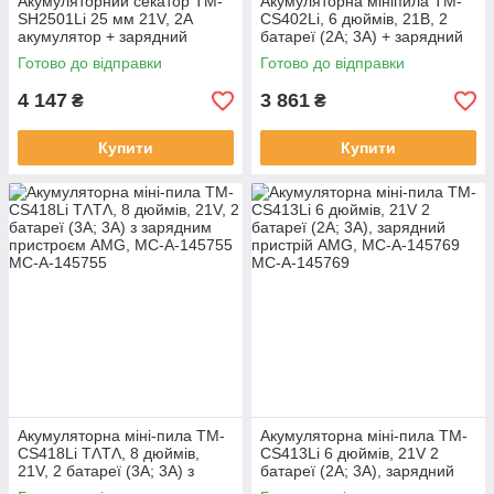
Акумуляторний секатор TM-
Акумуляторна мініпила TM-
SH2501Li 25 мм 21V, 2A
CS402Li, 6 дюймів, 21В, 2
акумулятор + зарядний
батареї (2A; 3A) + зарядний
пристрій AMG, MC-A-145753
пристрій) AMG, MC-A-145754
Готово до відправки
Готово до відправки
4 147
3 861
₴
₴
Купити
Купити
Акумуляторна міні-пила TM-
Акумуляторна міні-пила TM-
CS418Li TΛTΛ, 8 дюймів,
CS413Li 6 дюймів, 21V 2
21V, 2 батареї (3A; 3A) з
батареї (2A; 3A), зарядний
зарядним пристроєм AMG,
пристрій AMG, MC-A-145769