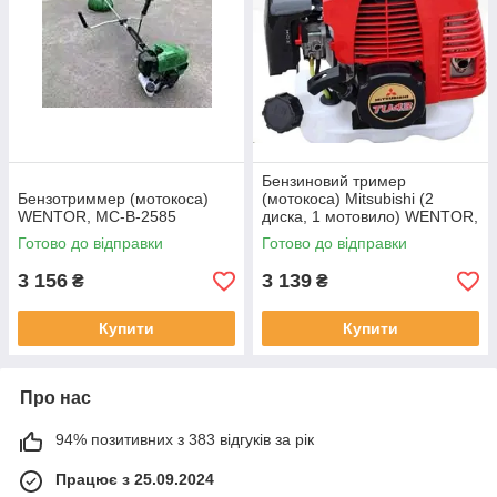
Бензиновий тример
Бензотриммер (мотокоса)
(мотокоса) Mitsubishi (2
WENTOR, MC-B-2585
диска, 1 мотовило) WENTOR,
MC-B-2587
Готово до відправки
Готово до відправки
3 156
3 139
₴
₴
Купити
Купити
Про нас
94% позитивних з 383 відгуків за рік
Працює з 25.09.2024