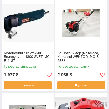
Мотоножиці електричні
Бензотриммер (мотокоса)
Беларусмаш 1800 SVET, MC-
Komatsui WENTOR, MC-B-
E-4187
2582
Готово до відправки
Готово до відправки
1 977
2 936
₴
₴
Купити
Купити