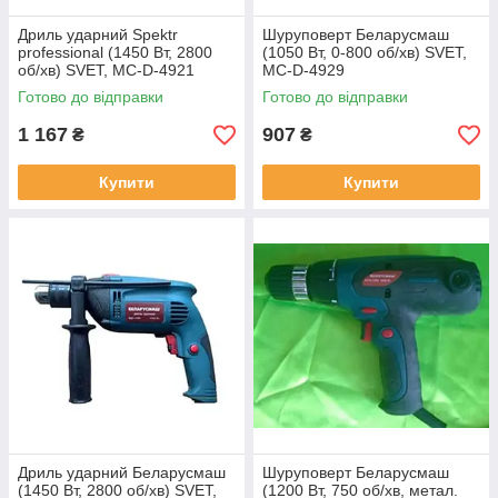
Дриль ударний Spektr
Шуруповерт Беларусмаш
professional (1450 Вт, 2800
(1050 Вт, 0-800 об/хв) SVET,
об/хв) SVET, MC-D-4921
MC-D-4929
Готово до відправки
Готово до відправки
1 167
907
₴
₴
Купити
Купити
Дриль ударний Беларусмаш
Шуруповерт Беларусмаш
(1450 Вт, 2800 об/хв) SVET,
(1200 Вт, 750 об/хв, метал.