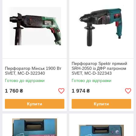
Перфоратор Spektr прямий
Перфоратор Мінськ 1900 Вт
SRH-2050 із ДФР патроном
SVET, MC-D-322340
SVET, MC-D-322343
Готово до відправки
Готово до відправки
1 760
1 974
₴
₴
Купити
Купити