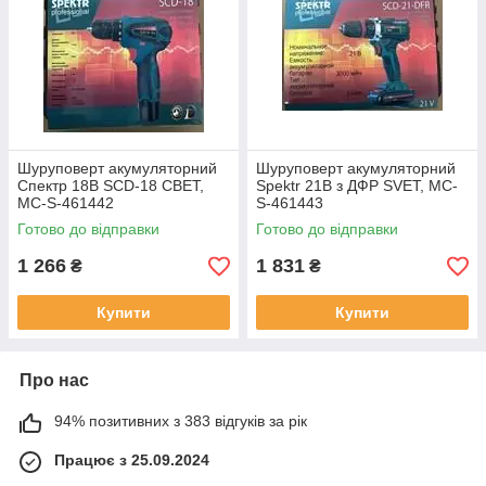
Шуруповерт акумуляторний
Шуруповерт акумуляторний
Спектр 18В SCD-18 СВЕТ,
Spektr 21В з ДФР SVET, MC-
MC-S-461442
S-461443
Готово до відправки
Готово до відправки
1 266
1 831
₴
₴
Купити
Купити
Про нас
94% позитивних з 383 відгуків за рік
Працює з 25.09.2024