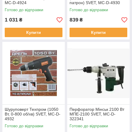
MC-D-4924
патрон) SVET, MC-D-4930
Готово до відправки
Готово до відправки
1 031
839
₴
₴
Купити
Купити
Шуруповерт Техпром (1050
Перфоратор Мінськ 2100 Вт
Вт, 0-800 об/хв) SVET, MC-D-
МПЕ-2100 SVET, MC-D-
4932
322341
Готово до відправки
Готово до відправки