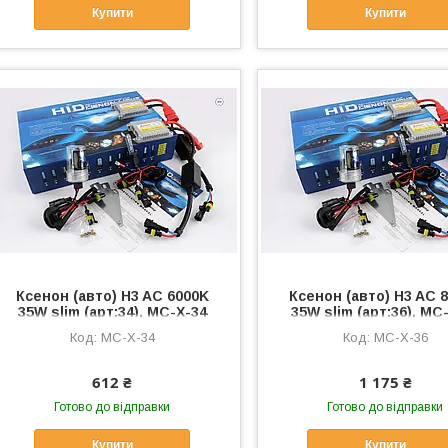
Купити
Купити
Ксенон (авто) H3 AC 6000K
Ксенон (авто) H3 AC 
35W slim (арт:34), MC-X-34
35W slim (арт:36), MC
MC-X-34
MC-X-36
612 ₴
1 175 ₴
Готово до відправки
Готово до відправки
Купити
Купити