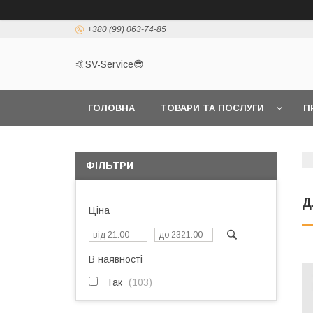
+380 (99) 063-74-85
🤙SV-Service😎
ГОЛОВНА
ТОВАРИ ТА ПОСЛУГИ
П
ФІЛЬТРИ
Д
Ціна
В наявності
Так
103