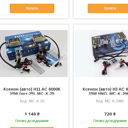
Купити
Купити
Ксенон (авто) H11 AC 6000K
Ксенон (авто) H3 AC 
35W (арт:25), MC-X-25
35W HNG, MC-K-29
MC-X-25
MC-K-2962
1 140 ₴
720 ₴
Готово до відправки
Готово до відправки