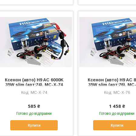
Ксенон (авто) H9 AC 6000K
Ксенон (авто) H9 AC 
35W slim (арт:74), MC-X-74
35W slim (арт:76), MC
MC-X-74
MC-X-76
585 ₴
1 458 ₴
Готово до відправки
Готово до відправки
Купити
Купити