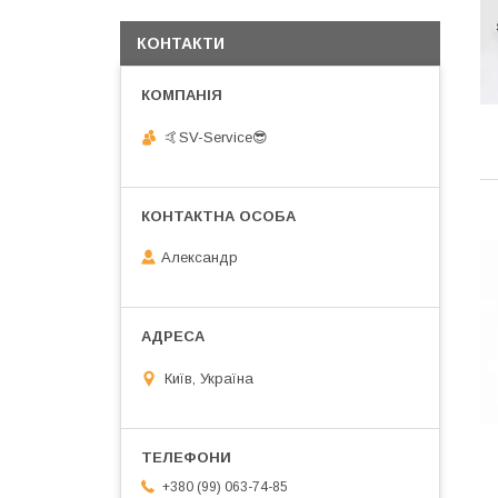
КОНТАКТИ
🤙SV-Service😎
Александр
Київ, Україна
+380 (99) 063-74-85