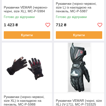
Рукавички (чорно-червоні,
Рукавички VEMAR (червоно-
size L) із накладкою на
чорні, size XL), MC-P-5984
пензель, MC-P-5987
Готово до відправки
Готово до відправки
1 423
712
₴
₴
Купити
Купити
Рукавички (чорно-червоні,
size XL) із накладкою на
Рукавички VEMAR (чорні, size
пензель, MC-P-5988
XL) (V-171), MC-P-733325