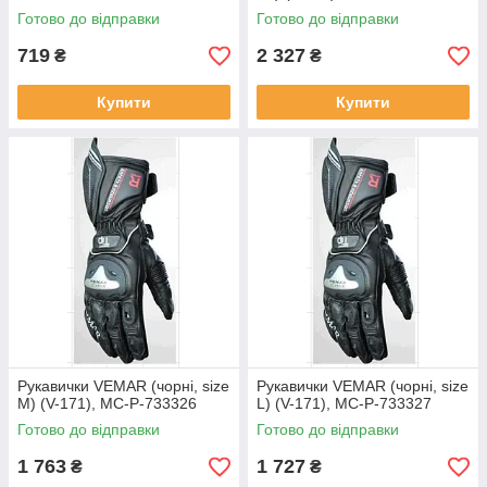
Готово до відправки
Готово до відправки
719
2 327
₴
₴
Купити
Купити
Рукавички VEMAR (чорні, size
Рукавички VEMAR (чорні, size
M) (V-171), MC-P-733326
L) (V-171), MC-P-733327
Готово до відправки
Готово до відправки
1 763
1 727
₴
₴