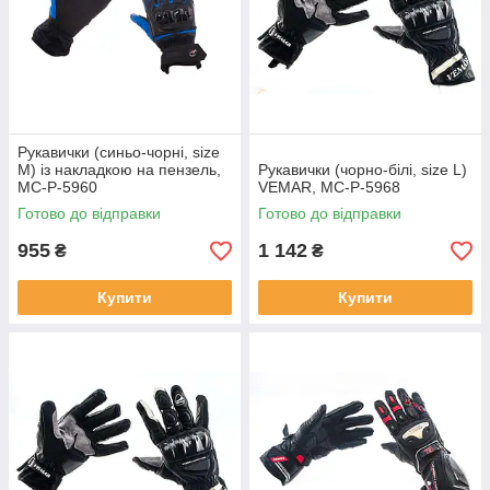
Рукавички (синьо-чорні, size
M) із накладкою на пензель,
Рукавички (чорно-білі, size L)
MC-P-5960
VEMAR, MC-P-5968
Готово до відправки
Готово до відправки
955
1 142
₴
₴
Купити
Купити