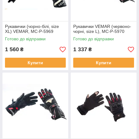
Рукавички (чорно-білі, size
Рукавички VEMAR (червоно-
XL) VEMAR, MC-P-5969
чорні, size L), MC-P-5970
Готово до відправки
Готово до відправки
1 560
1 337
₴
₴
Купити
Купити