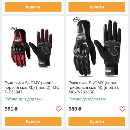
Купити
Купити
Рукавички SUOMY (чорно-
Рукавички SUOMY (чорно-
червоні size XL) (mod:2), MC-
грифельні size M) (mod:2),
P-733847
MC-P-733850
Готово до відправки
Готово до відправки
961
980
₴
₴
Купити
Купити