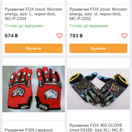
Рукавички FOX (mod: Monster
Рукавички FOX (mod: Monster
energy, size: L, чорно-білі),
energy, size: xl, чорно-білі),
MC-P-2204
MC-P-2202
Готово до відправки
Готово до відправки
674
783
₴
₴
Купити
Купити
Рукавички FOX 360 GLOVE
Рукавички FGN (червоні)
(mod:03168, size:XL), MC-P-