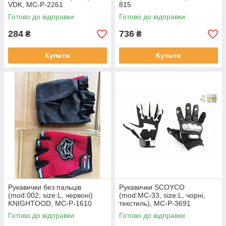
VDK, MC-P-2261
815
Готово до відправки
Готово до відправки
284
736
₴
₴
Купити
Купити
Рукавички без пальців
Рукавички SCOYCO
(mod:002, size:L, червоні)
(mod:MC-33, size:L, чорні,
KNIGHTOOD, MC-P-1610
текстиль), MC-P-3691
Готово до відправки
Готово до відправки