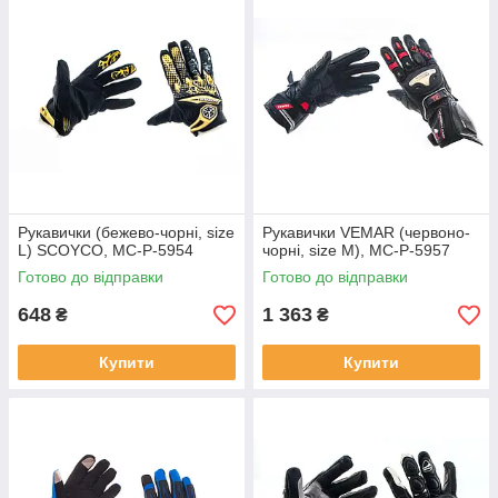
Рукавички (бежево-чорні, size
Рукавички VEMAR (червоно-
L) SCOYCO, MC-P-5954
чорні, size M), MC-P-5957
Готово до відправки
Готово до відправки
648
1 363
₴
₴
Купити
Купити