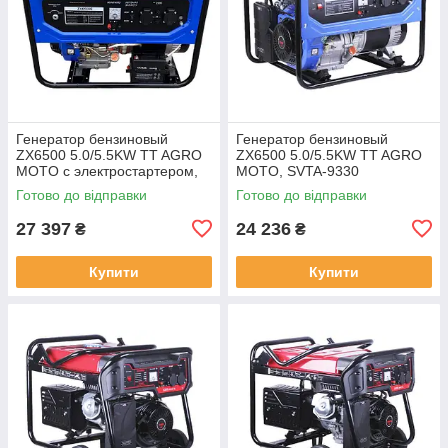
Генератор бензиновый
Генератор бензиновый
ZX6500 5.0/5.5KW TT AGRO
ZX6500 5.0/5.5KW TT AGRO
MOTO с электростартером,
MOTO, SVTA-9330
SVTA-9962
Готово до відправки
Готово до відправки
27 397
24 236
₴
₴
Купити
Купити