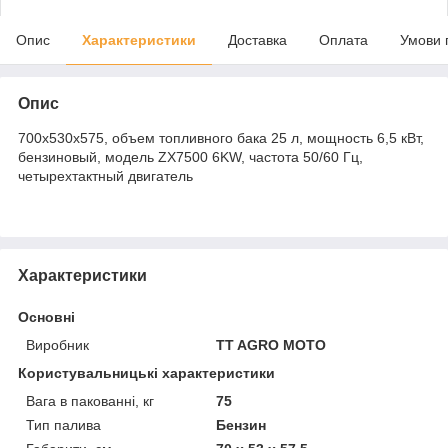
Опис
Характеристики
Доставка
Оплата
Умови 
Опис
700х530х575, объем топливного бака 25 л, мощность 6,5 кВт,
бензиновый, модель ZX7500 6KW, частота 50/60 Гц,
четырехтактный двигатель
Характеристики
Основні
Виробник
TT AGRO MOTO
Користувальницькі характеристики
Вага в пакованні, кг
75
Тип палива
Бензин