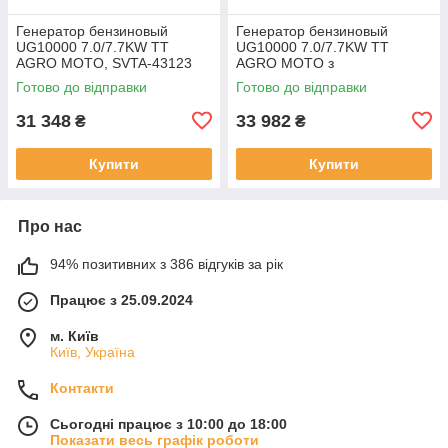
Генератор бензиновый
Генератор бензиновый
UG10000 7.0/7.7KW TT
UG10000 7.0/7.7KW TT
AGRO MOTO, SVTA-43123
AGRO MOTO з
електростартером, SVTA-
Готово до відправки
Готово до відправки
43124
31 348
33 982
₴
₴
Купити
Купити
Про нас
94% позитивних з 386 відгуків за рік
Працює з 25.09.2024
м. Київ
Київ, Україна
Контакти
Сьогодні працює з 10:00 до 18:00
Показати весь графік роботи