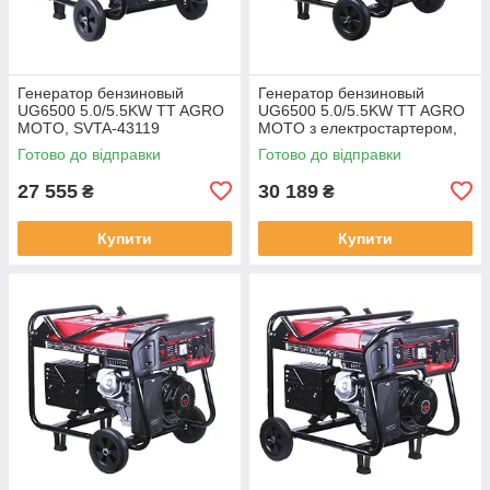
Генератор бензиновый
Генератор бензиновый
UG6500 5.0/5.5KW TT AGRO
UG6500 5.0/5.5KW TT AGRO
MOTO, SVTA-43119
MOTO з електростартером,
SVTA-43120
Готово до відправки
Готово до відправки
27 555
30 189
₴
₴
Купити
Купити