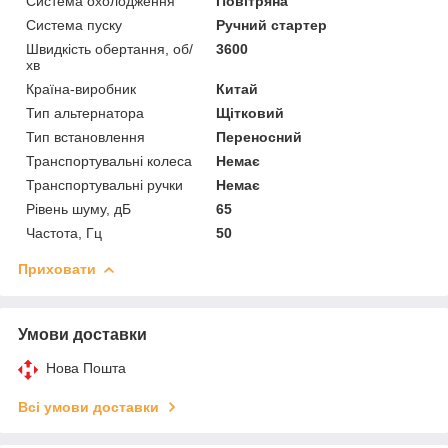
Система охолодження
Повітряна
Система пуску
Ручний стартер
Швидкість обертання, об/
3600
хв
Країна-виробник
Китай
Тип альтернатора
Щітковий
Тип встановлення
Переносний
Транспортувальні колеса
Немає
Транспортувальні ручки
Немає
Рівень шуму, дБ
65
Частота, Гц
50
Приховати
Умови доставки
Нова Пошта
Всі умови доставки