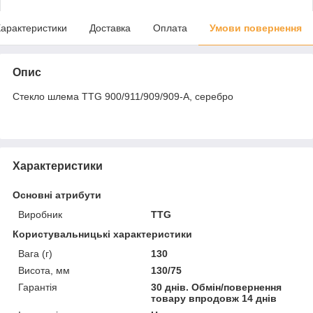
арактеристики
Доставка
Оплата
Умови повернення
Опис
Стекло шлема TTG 900/911/909/909-A, серебро
Характеристики
Основні атрибути
Виробник
TTG
Користувальницькі характеристики
Вага (г)
130
Висота, мм
130/75
Гарантія
30 днів. Обмін/повернення
товару впродовж 14 днів