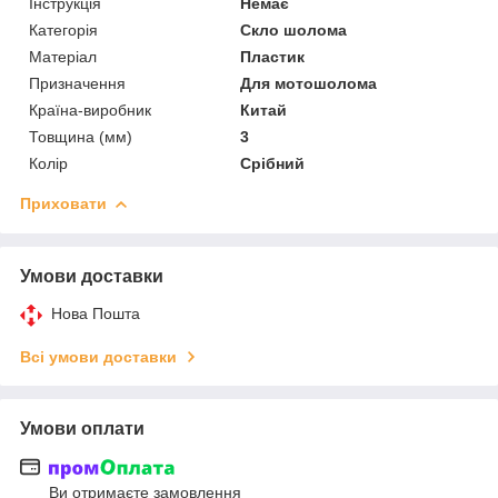
Інструкція
Немає
Категорія
Скло шолома
Матеріал
Пластик
Призначення
Для мотошолома
Країна-виробник
Китай
Товщина (мм)
3
Колір
Срібний
Приховати
Умови доставки
Нова Пошта
Всі умови доставки
Умови оплати
Ви отримаєте замовлення