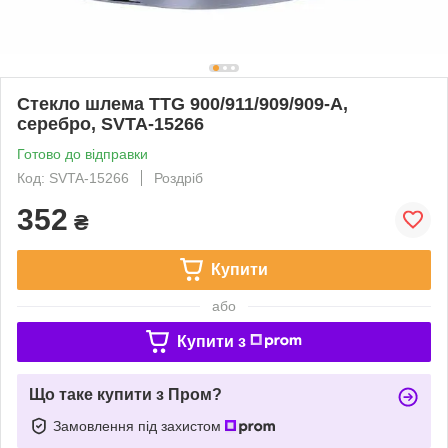
Стекло шлема TTG 900/911/909/909-A,
серебро, SVTA-15266
Готово до відправки
Код: SVTA-15266
Роздріб
352
₴
Купити
або
Купити з
Що таке купити з Пром?
Замовлення під захистом