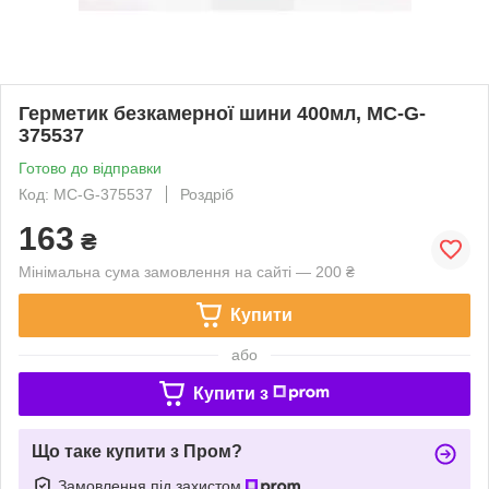
Герметик безкамерної шини 400мл, MC-G-
375537
Готово до відправки
Код: MC-G-375537
Роздріб
163
₴
Мінімальна сума замовлення на сайті — 200 ₴
Купити
або
Купити з
Що таке купити з Пром?
Замовлення під захистом