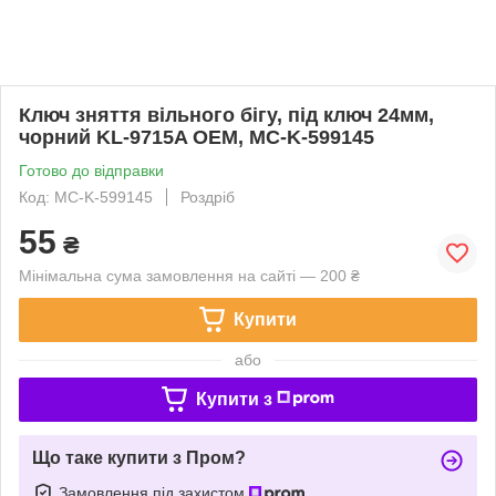
Ключ зняття вільного бігу, під ключ 24мм,
чорний KL-9715A OEM, MC-K-599145
Готово до відправки
Код: MC-K-599145
Роздріб
55
₴
Мінімальна сума замовлення на сайті — 200 ₴
Купити
або
Купити з
Що таке купити з Пром?
Замовлення під захистом