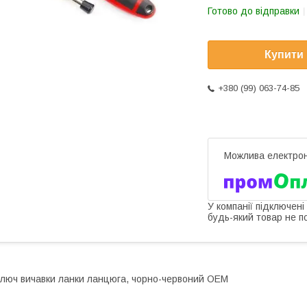
Готово до відправки
Купити
+380 (99) 063-74-85
У компанії підключені
будь-який товар не п
люч вичавки ланки ланцюга, чорно-червоний OEM