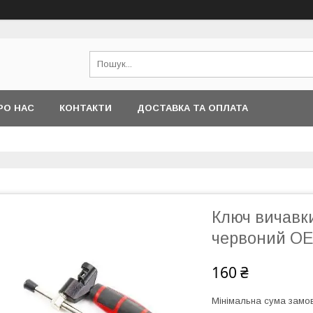
РО НАС
КОНТАКТИ
ДОСТАВКА ТА ОПЛАТА
Ключ вичавки
червоний OE
160 ₴
Мінімальна сума замов