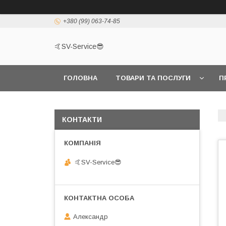
+380 (99) 063-74-85
🤙SV-Service😎
ГОЛОВНА
ТОВАРИ ТА ПОСЛУГИ
П
КОНТАКТИ
🤙SV-Service😎
Александр