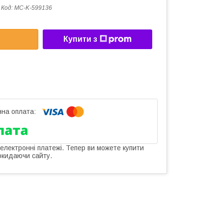
Код:
MC-K-599136
Купити з
 електронні платежі. Тепер ви можете купити
окидаючи сайту.