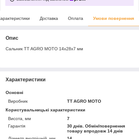
арактеристики
Доставка
Оплата
Умови повернення
Опис
Сальник TT AGRO MOTO 14x28x7 мм
Характеристики
Основні
Виробник
TT AGRO MOTO
Користувальницькі характеристики
Висота, мм
7
Гарантія
30 днів. Обмін/повернення
товару впродовж 14 днів
Діаметр внутрішній, мм
14