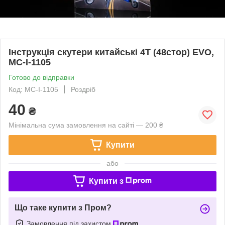
Інструкція скутери китайські 4T (48стор) EVO,
MC-I-1105
Готово до відправки
Код: MC-I-1105
Роздріб
40
₴
Мінімальна сума замовлення на сайті — 200 ₴
Купити
або
Купити з
Що таке купити з Пром?
Замовлення під захистом