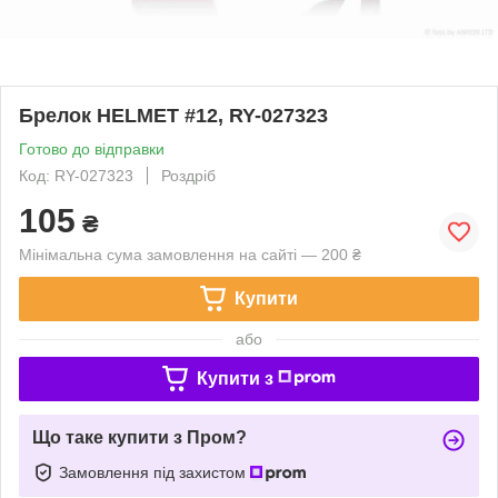
Брелок HELMET #12, RY-027323
Готово до відправки
Код: RY-027323
Роздріб
105
₴
Мінімальна сума замовлення на сайті — 200 ₴
Купити
або
Купити з
Що таке купити з Пром?
Замовлення під захистом