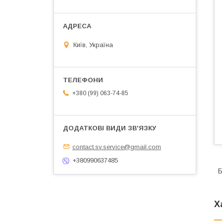
Київ, Україна
+380 (99) 063-74-85
contact.sv.service@gmail.com
+380990637485
Б
Х