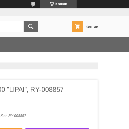
Кошик
Кошик
0 "LIPAI", RY-008857
Код:
RY-008857