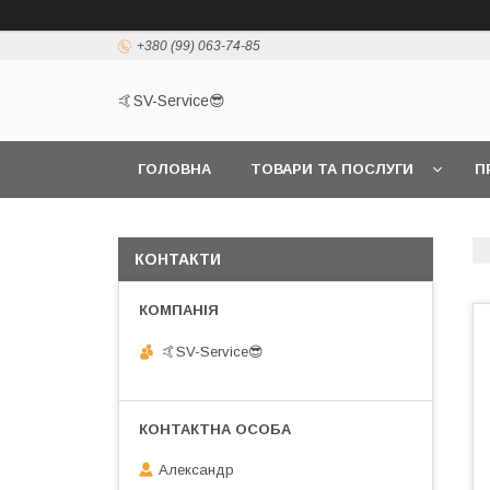
+380 (99) 063-74-85
🤙SV-Service😎
ГОЛОВНА
ТОВАРИ ТА ПОСЛУГИ
П
КОНТАКТИ
🤙SV-Service😎
Александр