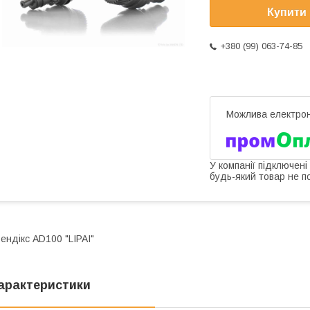
Купити
+380 (99) 063-74-85
У компанії підключені
будь-який товар не п
ендікс AD100 "LIPAI"
арактеристики