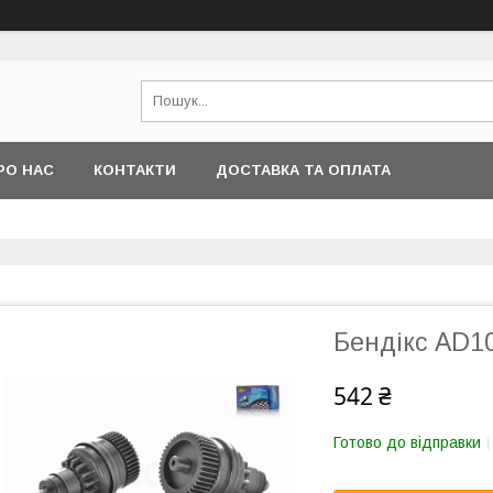
РО НАС
КОНТАКТИ
ДОСТАВКА ТА ОПЛАТА
Бендікс AD10
542 ₴
Готово до відправки