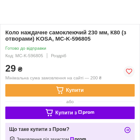
Коло наждачне самоклеючий 230 мм, К80 (з
отворами) KOSA, MC-K-596805
Готово до відправки
Код: MC-K-596805
Роздріб
29
₴
Мінімальна сума замовлення на сайті — 200 ₴
Купити
або
Купити з
Що таке купити з Пром?
Замовлення під захистом