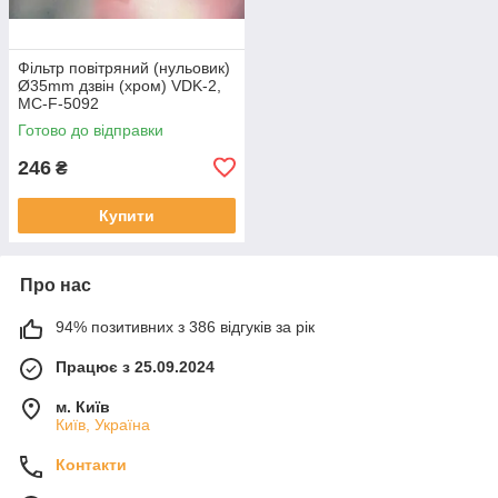
Фільтр повітряний (нульовик)
Ø35mm дзвін (хром) VDK-2,
MC-F-5092
Готово до відправки
246
₴
Купити
Про нас
94% позитивних з 386 відгуків за рік
Працює з 25.09.2024
м. Київ
Київ, Україна
Контакти