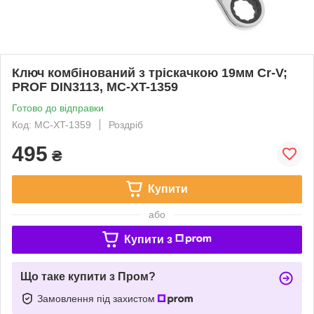
Ключ комбінований з тріскачкою 19мм Cr-V;
PROF DIN3113, MC-XT-1359
Готово до відправки
Код: MC-XT-1359
Роздріб
495
₴
Купити
або
Купити з
Що таке купити з Пром?
Замовлення під захистом