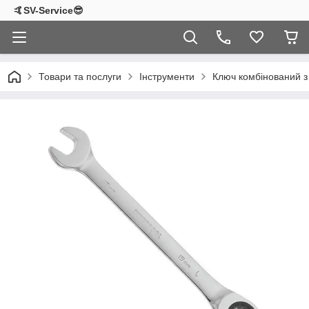
🤙SV-Service😎
Товари та послуги
Інструменти
Ключ комбінований з