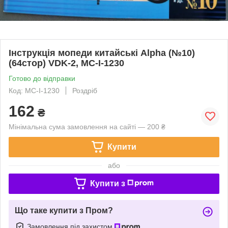
Інструкція мопеди китайські Alpha (№10)
(64стор) VDK-2, MC-I-1230
Готово до відправки
Код: MC-I-1230
Роздріб
162
₴
Мінімальна сума замовлення на сайті — 200 ₴
Купити
або
Купити з
Що таке купити з Пром?
Замовлення під захистом