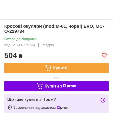
Кросові окуляри (mod:M-01, чорні) EVO, MC-
O-229734
Готово до відправки
Код: MC-O-229734
Роздріб
504
₴
Купити
або
Купити з
Що таке купити з Пром?
Замовлення під захистом