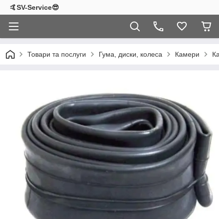
🤙SV-Service😎
Товари та послуги
Гума, диски, колеса
Камери
К