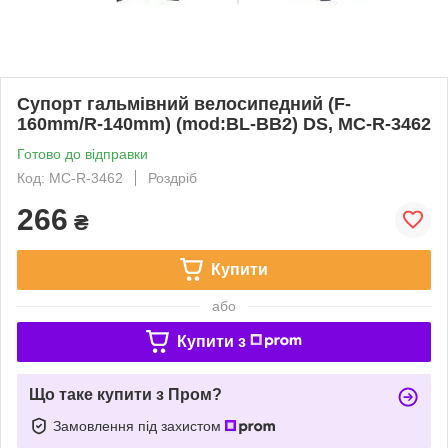
Супорт гальмівний велосипедний (F-
160mm/R-140mm) (mod:BL-BB2) DS, MC-R-3462
Готово до відправки
Код: MC-R-3462
Роздріб
266
₴
Купити
або
Купити з
Що таке купити з Пром?
Замовлення під захистом