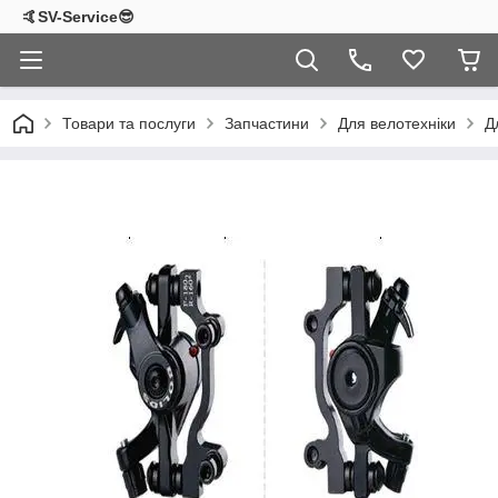
🤙SV-Service😎
Товари та послуги
Запчастини
Для велотехніки
Д