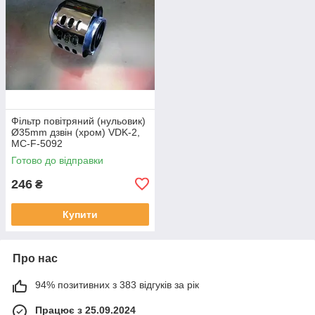
Фільтр повітряний (нульовик)
Ø35mm дзвін (хром) VDK-2,
MC-F-5092
Готово до відправки
246
₴
Купити
Про нас
94% позитивних з 383 відгуків за рік
Працює з 25.09.2024