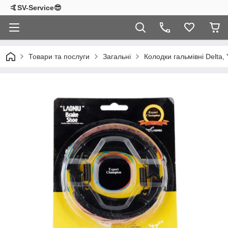
🤙SV-Service😎
Товари та послуги
Загальні
Колодки гальмівні Delta