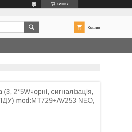
Кошик
Кошик
 (3, 2*5Wчорні, сигналізація,
ПДУ) mod:MT729+AV253 NEO,