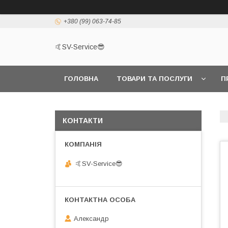
+380 (99) 063-74-85
🤙SV-Service😎
ГОЛОВНА
ТОВАРИ ТА ПОСЛУГИ
П
КОНТАКТИ
🤙SV-Service😎
Александр