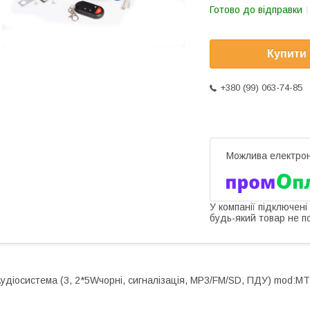
Готово до відправки
Купити
+380 (99) 063-74-85
У компанії підключені
будь-який товар не п
удіосистема (3, 2*5Wчорні, сигналізація, МР3/FM/SD, ПДУ) mod: