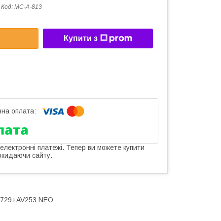
Код:
MC-A-813
Купити з
 електронні платежі. Тепер ви можете купити
окидаючи сайту.
MT729+AV253 NEO