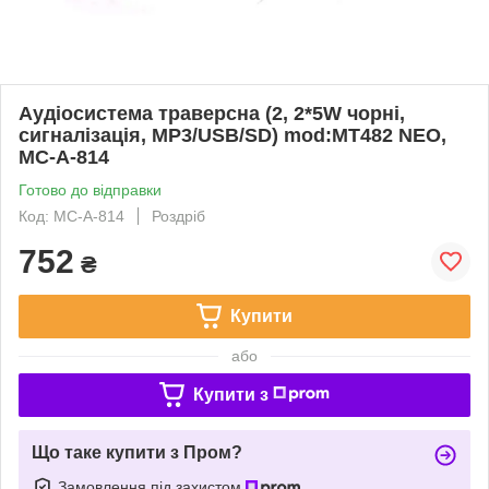
Аудіосистема траверсна (2, 2*5W чорні,
сигналізація, МР3/USB/SD) mod:MT482 NEO,
MC-A-814
Готово до відправки
Код: MC-A-814
Роздріб
752
₴
Купити
або
Купити з
Що таке купити з Пром?
Замовлення під захистом