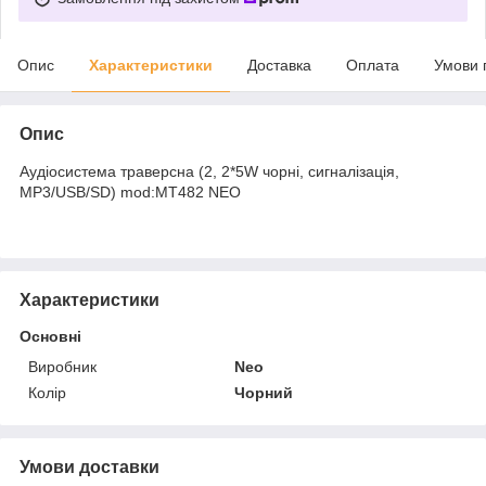
Опис
Характеристики
Доставка
Оплата
Умови 
Опис
Аудіосистема траверсна (2, 2*5W чорні, сигналізація,
МР3/USB/SD) mod:MT482 NEO
Характеристики
Основні
Виробник
Neo
Колір
Чорний
Умови доставки