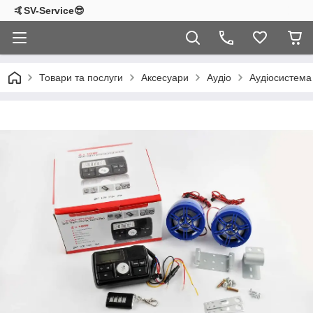
🤙SV-Service😎
Товари та послуги
Аксесуари
Аудіо
Аудіосистема 