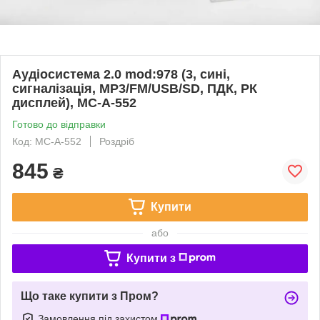
Аудіосистема 2.0 mod:978 (3, сині,
сигналізація, МР3/FM/USB/SD, ПДК, РК
дисплей), MC-A-552
Готово до відправки
Код: MC-A-552
Роздріб
845
₴
Купити
або
Купити з
Що таке купити з Пром?
Замовлення під захистом