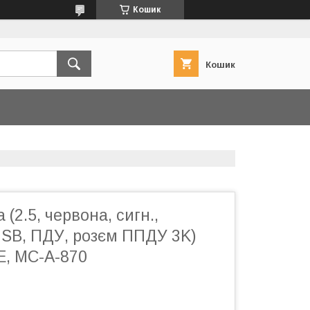
Кошик
Кошик
(2.5, червона, сигн.,
SB, ПДУ, розєм ППДУ 3K)
, MC-A-870