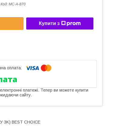
Код:
MC-A-870
Купити з
 електронні платежі. Тепер ви можете купити
окидаючи сайту.
ПДУ 3K) BEST CHOICE