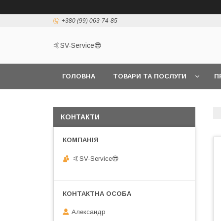
+380 (99) 063-74-85
🤙SV-Service😎
ГОЛОВНА
ТОВАРИ ТА ПОСЛУГИ
П
КОНТАКТИ
🤙SV-Service😎
Александр