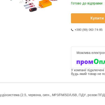
Готово до відправки
Купити
+380 (99) 063-74-85
У компанії підключені
будь-який товар не п
удіосистема (2.5, червона, сигн., МР3/FM/SD/USB, ПДУ, розєм П