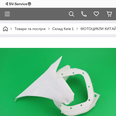
🤙SV-Service😎
Товари та послуги
Склад Київ 1
МОТОЦИКЛИ КИТА