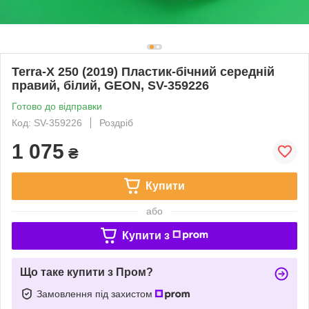
Terra-X 250 (2019) Пластик-бічний середній
правий, білий, GEON, SV-359226
Готово до відправки
Код: SV-359226
Роздріб
1 075
₴
Купити
або
Купити з
Що таке купити з Пром?
Замовлення під захистом