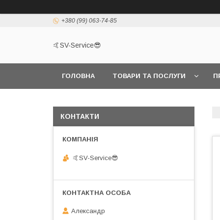
+380 (99) 063-74-85
🤙SV-Service😎
ГОЛОВНА
ТОВАРИ ТА ПОСЛУГИ
П
КОНТАКТИ
🤙SV-Service😎
Александр