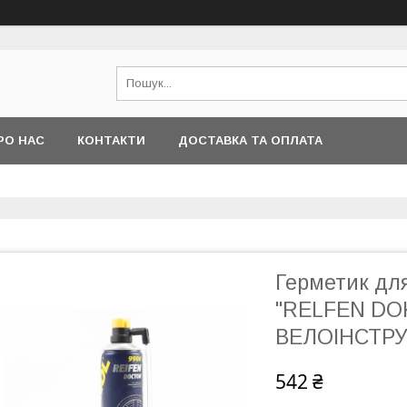
РО НАС
КОНТАКТИ
ДОСТАВКА ТА ОПЛАТА
Герметик дл
"RELFEN DOK
ВЕЛОІНСТРУ
542 ₴