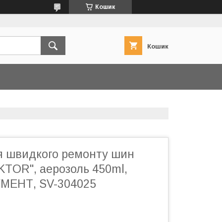
Кошик
Кошик
я швидкого ремонту шин
TOR", аерозоль 450ml,
МЕНТ, SV-304025