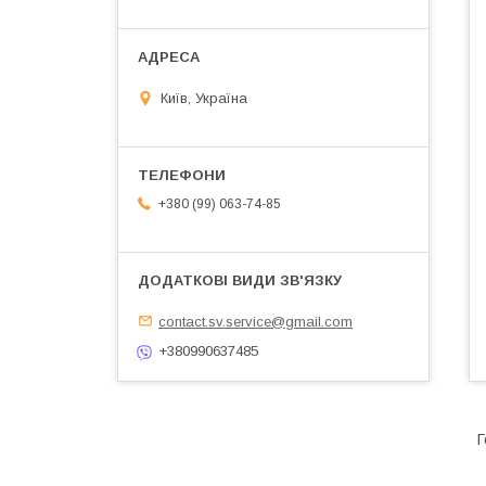
Київ, Україна
+380 (99) 063-74-85
contact.sv.service@gmail.com
+380990637485
Г