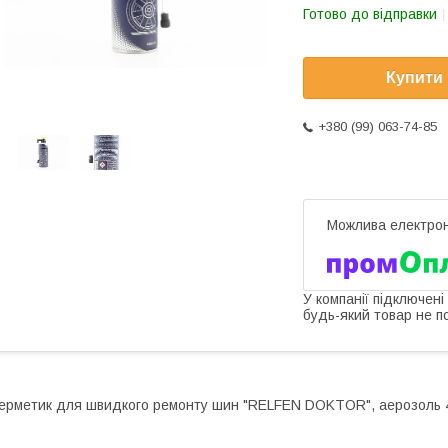
Готово до відправки
Купити
+380 (99) 063-74-85
У компанії підключені
будь-який товар не п
ерметик для швидкого ремонту шин "RELFEN DOKTOR", аерозол