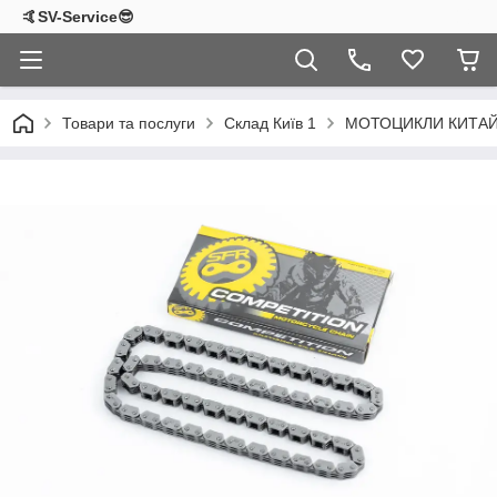
🤙SV-Service😎
Товари та послуги
Склад Київ 1
МОТОЦИКЛИ КИТА