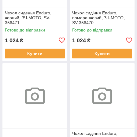
Чехол сиденья Enduro,
Чохол сидіння Enduro,
чорний, ЗЧ-МОТО, SV-
помаранчевий, ЗЧ-МОТО,
356471
SV-356470
Готово до відправки
Готово до відправки
1 024
1 024
₴
₴
Купити
Купити
Чохол сидіння Enduro,