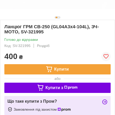
Ланцюг ГРМ CB-250 (GL04A3x4-104L), ЗЧ-
МОТО, SV-321995
Готово до відправки
Код: SV-321995
Роздріб
400
₴
Купити
або
Купити з
Що таке купити з Пром?
Замовлення під захистом