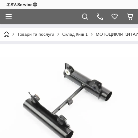
🤙SV-Service😎
Товари та послуги
Склад Київ 1
МОТОЦИКЛИ КИТА