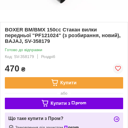
BOXER BM/ВМX 150cc Стакан вилки
передньої "PF121024" (з розбирання, новий),
BAJAJ, SV-358179
Готово до відправки
Код: SV-358179
Роздріб
470
₴
Купити
або
Купити з
Що таке купити з Пром?
Замовлення під захистом