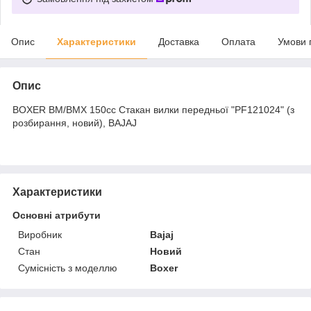
Опис
Характеристики
Доставка
Оплата
Умови 
Опис
BOXER BM/ВМX 150cc Стакан вилки передньої "PF121024" (з
розбирання, новий), BAJAJ
Характеристики
Основні атрибути
Виробник
Bajaj
Стан
Новий
Сумісність з моделлю
Boxer