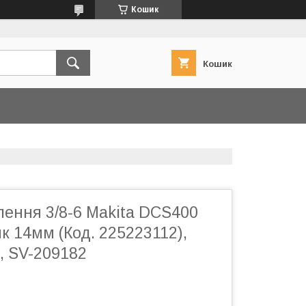
Кошик
Кошик
лення 3/8-6 Makita DCS400
к 14мм (Код. 225223112),
, SV-209182