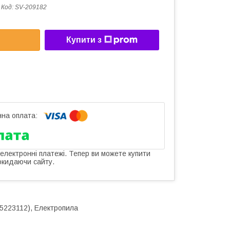
Код:
SV-209182
Купити з
 електронні платежі. Тепер ви можете купити
окидаючи сайту.
25223112), Електропила