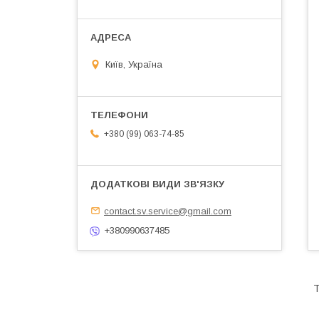
Київ, Україна
+380 (99) 063-74-85
contact.sv.service@gmail.com
+380990637485
Т