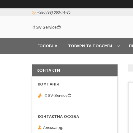
+380 (99) 063-74-85
🤙SV-Service😎
ГОЛОВНА
ТОВАРИ ТА ПОСЛУГИ
П
КОНТАКТИ
🤙SV-Service😎
Александр