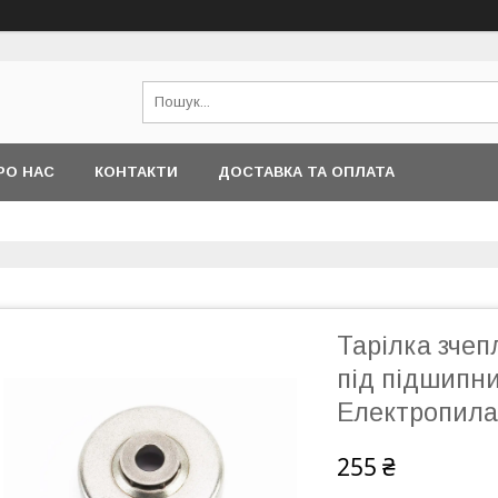
РО НАС
КОНТАКТИ
ДОСТАВКА ТА ОПЛАТА
Тарілка зчеп
під підшипни
Електропила
255 ₴