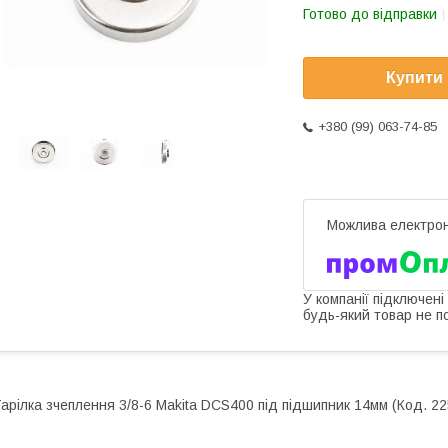
Готово до відправки
Купити
+380 (99) 063-74-85
У компанії підключені
будь-який товар не п
арілка зчеплення 3/8-6 Makita DCS400 під підшипник 14мм (Код. 2