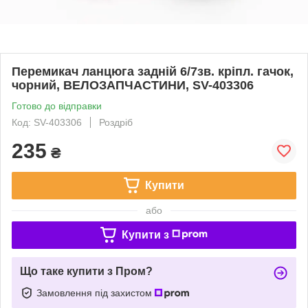
Перемикач ланцюга задній 6/7зв. кріпл. гачок,
чорний, ВЕЛОЗАПЧАСТИНИ, SV-403306
Готово до відправки
Код: SV-403306
Роздріб
235
₴
Купити
або
Купити з
Що таке купити з Пром?
Замовлення під захистом